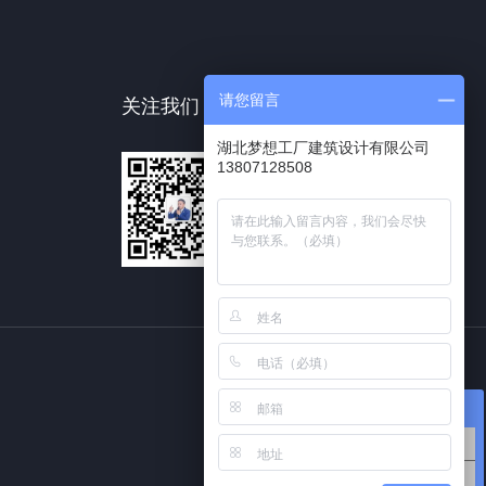
请您留言
关注我们
湖北梦想工厂建筑设计有限公司
13807128508
在线咨询
厂房园区设计
厂房园区预算