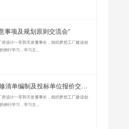
意事项及规划原则交流会”
的厂房设计一哥郭天发董事长，组织梦想工厂建设创
例行学习，学习主...
梦想工厂开展主题为“吉晟1#倒班楼装修清单编制及投标单位报价交流会”
的厂房设计一哥郭天发董事长，组织梦想工厂建设创
例行学习，学习主...