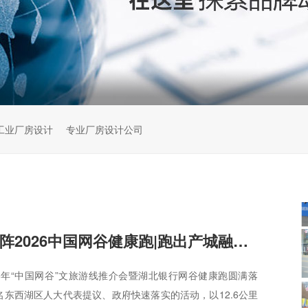
工业厂房设计
专业厂房设计公司
梦想工厂全员上阵2026中国网谷健康跑|跑出产城融合新活力
26年“中国网谷”文旅游线推介会暨湖北银行网谷健康跑圆满落
名东西湖区人大代表提议、政府快速落实的活动，以12.6公里