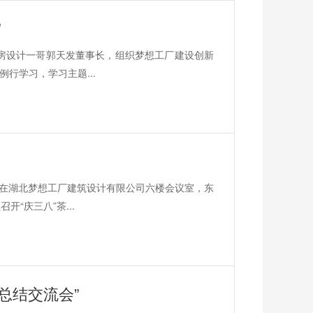
”
厂房设计一哥郭天发董事长，组织梦想工厂建设创新
行学习，学习主题...
，在湖北梦想工厂建筑设计有限公司六楼会议室，东
“庆三八”茶...
总结交流会”