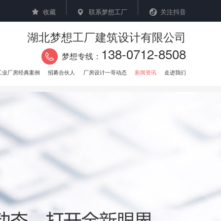
收藏
联系梦想工厂
关注抖音
湖北梦想工厂建筑设计有限公司
138-0712-8508
梦想专线：
工业厂房经典案例
招募合伙人
厂房设计一哥动态
新闻资讯
走进我们