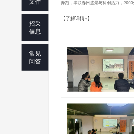
文件
奔跑，串联春日盛景与科创活力，2000余
【了解详情+】
招采
信息
常见
问答