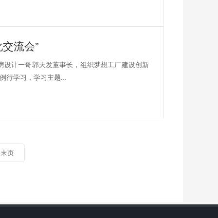
交流会”
厂房设计一哥郭天发董事长，组织梦想工厂建设创新
行学习，学习主题...
末页