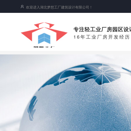
欢迎进入湖北梦想工厂建筑设计有限公司！
专注轻工业厂房园区设
16年工业厂房开发经历