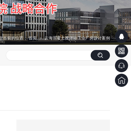
您当前的位置：
首页
云海混凝土搅拌站工业厂房设计案例
>