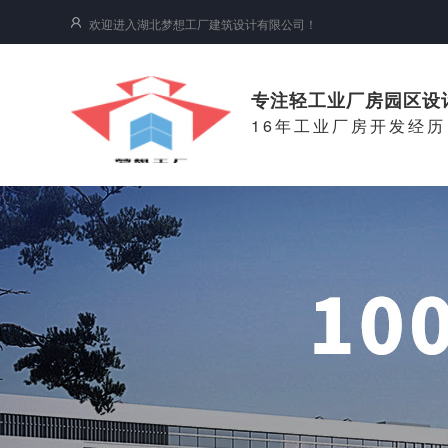
欢迎进入湖北梦想工厂建筑设计有限公司！
专注轻工业厂房园区设
16年工业厂房开发经历