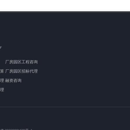
厂房园区工程咨询
算
厂房园区招标代理
理
融资咨询
理