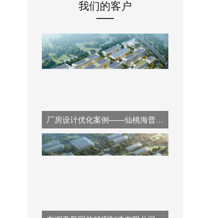
我们的客户
厂房设计优化案例——仙桃海普风帆化工园区