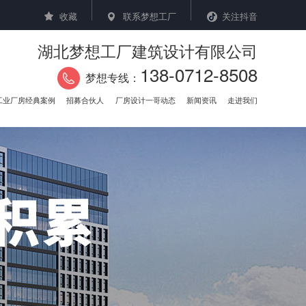
收藏
联系梦想工厂
关注抖音
湖北梦想工厂建筑设计有限公司
138-0712-8508
梦想专线：
工业厂房经典案例
招募合伙人
厂房设计一哥动态
新闻资讯
走进我们