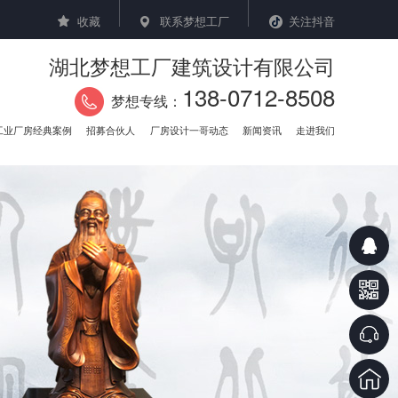
收藏
联系梦想工厂
关注抖音
湖北梦想工厂建筑设计有限公司
138-0712-8508
梦想专线：
工业厂房经典案例
招募合伙人
厂房设计一哥动态
新闻资讯
走进我们