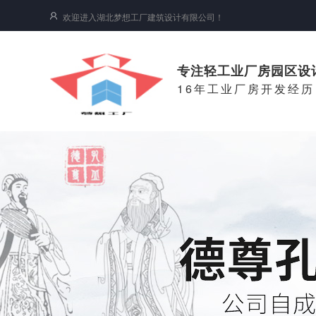
欢迎进入湖北梦想工厂建筑设计有限公司！
专注轻工业厂房园区设
16年工业厂房开发经历