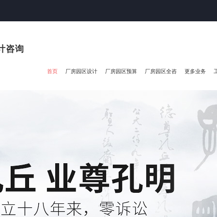
计咨询
首页
厂房园区设计
厂房园区预算
厂房园区全咨
更多业务