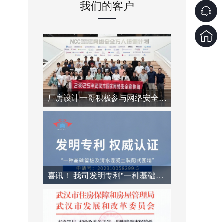
我们的客户
厂房设计一哥积极参与网络安全主题活动
喜讯！ 我司发明专利"一种基础管桩及清水混凝土装配式围墙"成功授权！