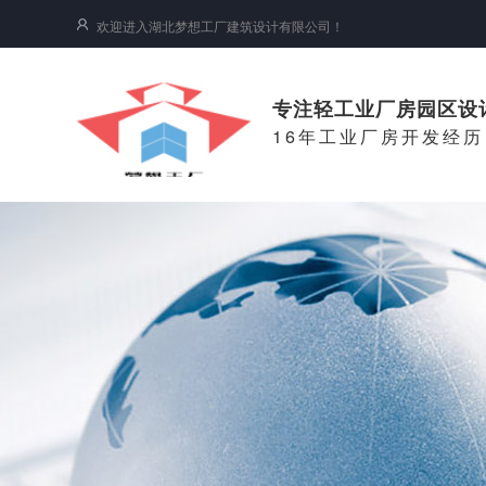
欢迎进入湖北梦想工厂建筑设计有限公司！
专注轻工业厂房园区设
16年工业厂房开发经历