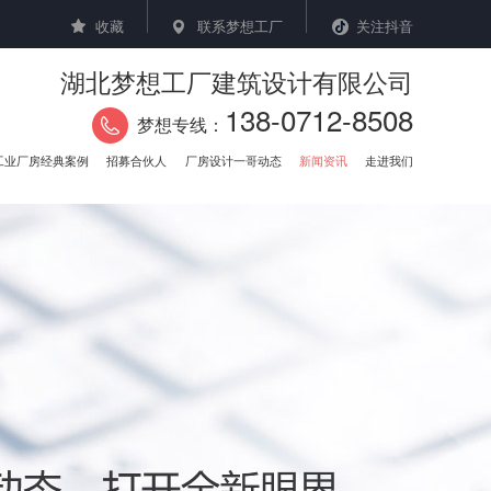
收藏
联系梦想工厂
关注抖音
湖北梦想工厂建筑设计有限公司
138-0712-8508
梦想专线：
工业厂房经典案例
招募合伙人
厂房设计一哥动态
新闻资讯
走进我们