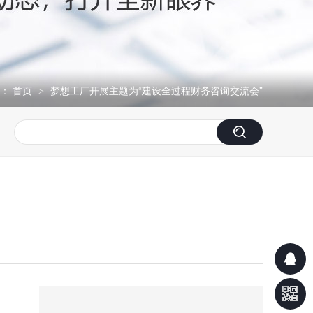
：
首页
梦想工厂开展主题为“建设全过程财务咨询交流会”
>