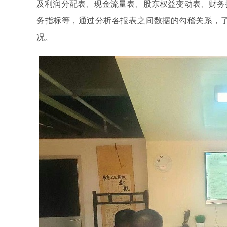
及利润分配表、现金流量表、股东权益变动表、财务
务指标等，通过分析各报表之间数据的勾稽关系，
况。