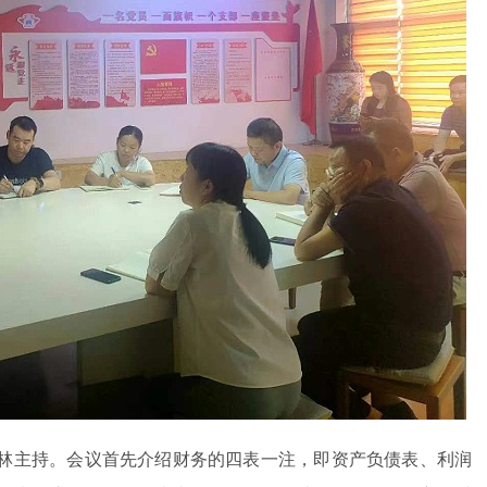
林主持。会议首先介绍财务的四表一注，即资产负债表、利润